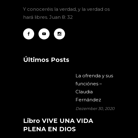
Y
conoceréis la verdad, y la verdad os
hará libres. Juan 8: 32
Últimos Posts
La ofrenda y sus
funciónes –
Claudia
Fernández
Dezember 30, 2020
Libro VIVE UNA VIDA
PLENA EN DIOS