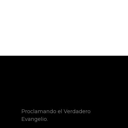
Proclamando el Verdadero
Evangelio.