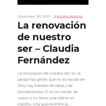
Dezember 30, 2020
Estudios Bíblicos
La renovación
de nuestro
ser – Claudia
Fernández
La renovación de nuestro ser. En la
iglesia hay gente que no es nacida de
Dios, hay batallas de ideas y de
pensamientos. O no ha nacido de
nuevo o no tiene una vida en el
espíritu. Una guerra entre la