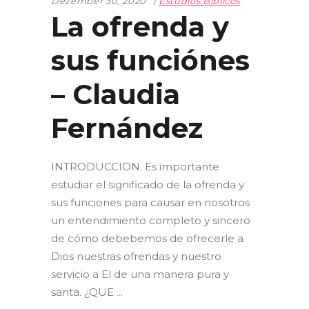
Dezember 30, 2020
Estudios Bíblicos
La ofrenda y
sus funciónes
– Claudia
Fernández
INTRODUCCION. Es importante
estudiar el significado de la ofrenda y
sus funciones para causar en nosotros
un entendimiento completo y sincero
de cómo debebemos de ofrecerle a
Dios nuestras ofrendas y nuestro
servicio a El de una manera pura y
santa. ¿QUE