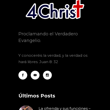
Proclamando el Verdadero
Evangelio.
Y
conoceréis la verdad, y la verdad os
hará libres. Juan 8: 32
Últimos Posts
La ofrenda y sus funciónes –