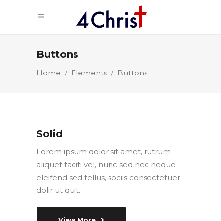
Buttons
Home
/
Elements
/
Buttons
Solid
Lorem ipsum dolor sit amet, rutrum
aliquet taciti vel, nunc sed nec neque
eleifend sed tellus, sociis consectetuer
dolir ut quit.
View More