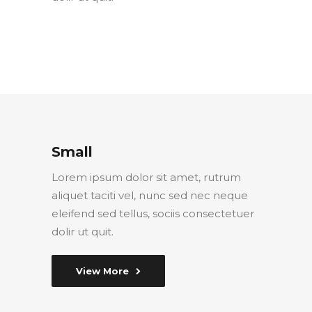
Small
Lorem ipsum dolor sit amet, rutrum
aliquet taciti vel, nunc sed nec neque
eleifend sed tellus, sociis consectetuer
dolir ut quit.
View More