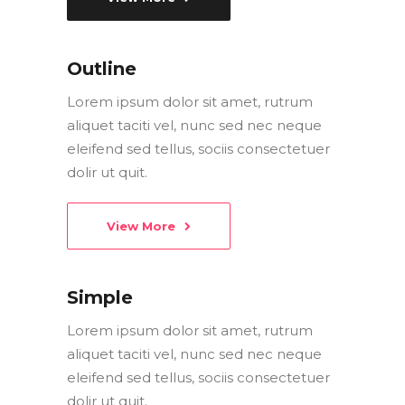
Outline
Lorem ipsum dolor sit amet, rutrum
aliquet taciti vel, nunc sed nec neque
eleifend sed tellus, sociis consectetuer
dolir ut quit.
View More
Simple
Lorem ipsum dolor sit amet, rutrum
aliquet taciti vel, nunc sed nec neque
eleifend sed tellus, sociis consectetuer
dolir ut quit.