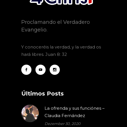
Proclamando el Verdadero
Evangelio.
Y
conoceréis la verdad, y la verdad os
hará libres. Juan 8: 32
Últimos Posts
La ofrenda y sus funciónes –
Claudia Fernández
Dezember 30, 2020