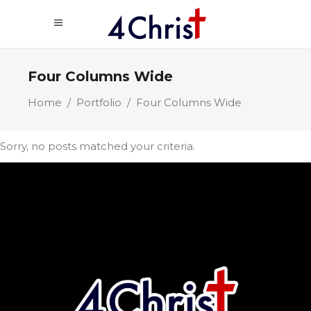
Four Columns Wide
Home
/
Portfolio
/
Four Columns Wide
Sorry, no posts matched your criteria.