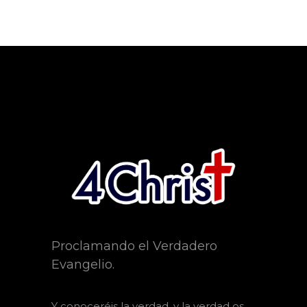
Proclamando el Verdadero
Evangelio.
Y
conoceréis la verdad, y la verdad os