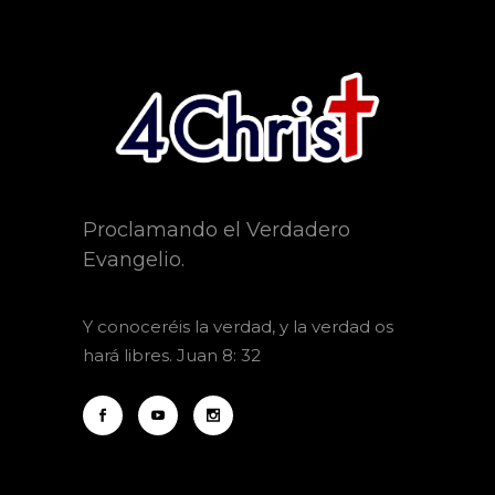
Proclamando el Verdadero
Evangelio.
Y
conoceréis la verdad, y la verdad os
hará libres. Juan 8: 32