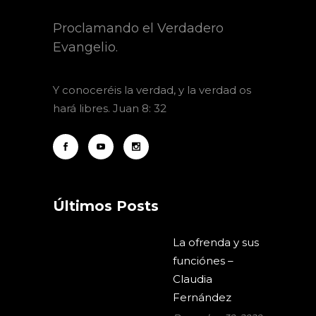
Proclamando el Verdadero
Evangelio.
Y
conoceréis la verdad, y la verdad os
hará libres. Juan 8: 32
Últimos Posts
La ofrenda y sus
funciónes –
Claudia
Fernández