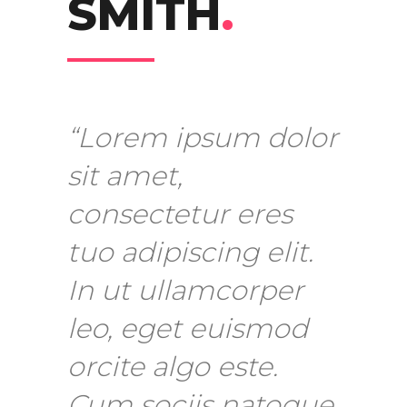
SMITH
.
“Lorem ipsum dolor
sit amet,
consectetur eres
tuo adipiscing elit.
In ut ullamcorper
leo, eget euismod
orcite algo este.
Cum sociis natoque