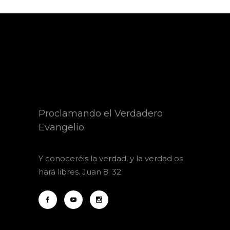
Proclamando el Verdadero
Evangelio.
Y
conoceréis la verdad, y la verdad os
hará libres. Juan 8: 32