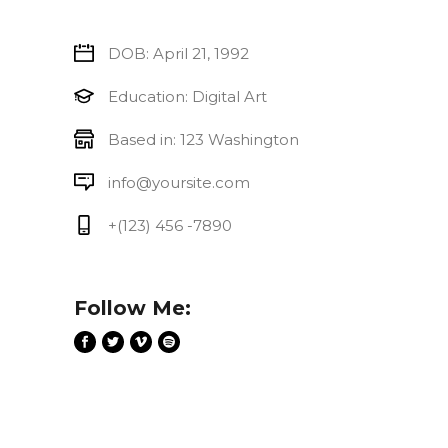
DOB: April 21, 1992
Education: Digital Art
Based in: 123 Washington
info@yoursite.com
+(123) 456 -7890
Follow Me: