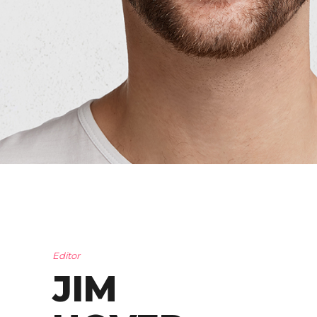
Editor
JIM