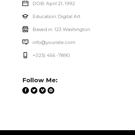
DOB: April 21, 1992
Education: Digital Art
Based in: 123 Washington
info@yoursite.com
+(123) 456 -7890
Follow Me: