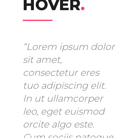
HOVER
.
“Lorem ipsum dolor
sit amet,
consectetur eres
tuo adipiscing elit.
In ut ullamcorper
leo, eget euismod
orcite algo este.
Cum sociis natoque