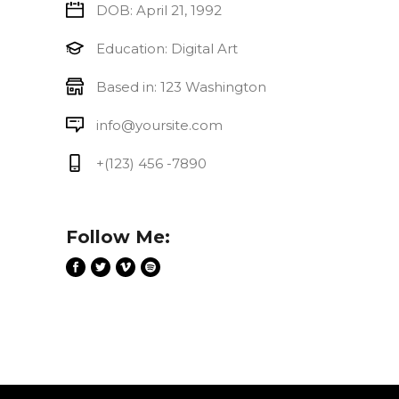
DOB: April 21, 1992
Education: Digital Art
Based in: 123 Washington
info@yoursite.com
+(123) 456 -7890
Follow Me: