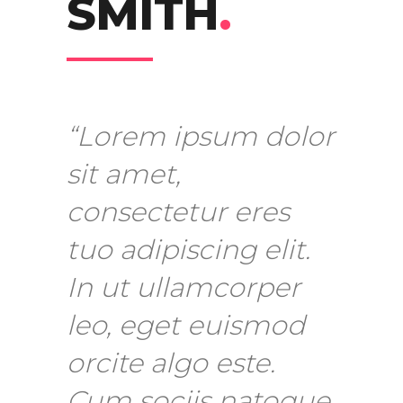
SMITH
.
“Lorem ipsum dolor
sit amet,
consectetur eres
tuo adipiscing elit.
In ut ullamcorper
leo, eget euismod
orcite algo este.
Cum sociis natoque