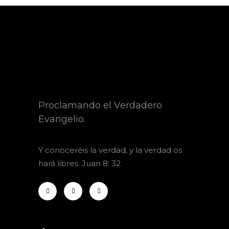
Proclamando el Verdadero
Evangelio.
Y
conoceréis la verdad, y la verdad os
hará libres. Juan 8: 32