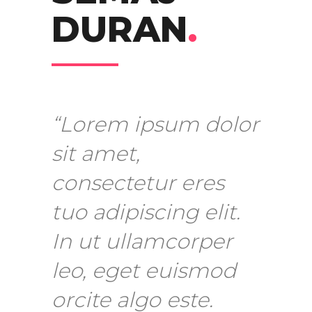
DURAN
.
“Lorem ipsum dolor
sit amet,
consectetur eres
tuo adipiscing elit.
In ut ullamcorper
leo, eget euismod
orcite algo este.