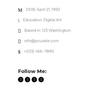
DOB: April 21, 1992
Education: Digital Art
Based in: 123 Washington
info@yoursite.com
+(123) 456 -7890
Follow Me: