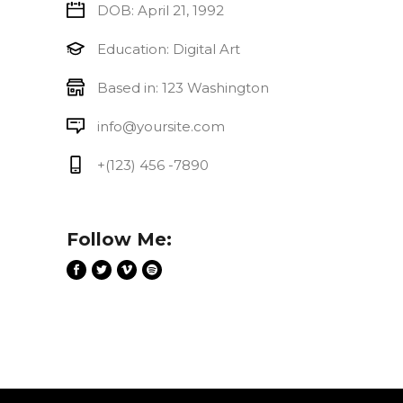
DOB: April 21, 1992
Education: Digital Art
Based in: 123 Washington
info@yoursite.com
+(123) 456 -7890
Follow Me: