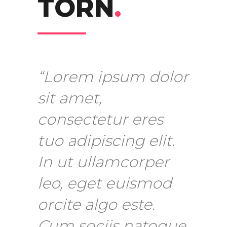
TORN
.
“Lorem ipsum dolor
sit amet,
consectetur eres
tuo adipiscing elit.
In ut ullamcorper
leo, eget euismod
orcite algo este.
Cum sociis natoque