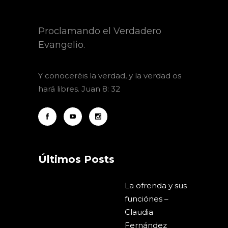
Proclamando el Verdadero
Evangelio.
Y
conoceréis la verdad, y la verdad os
hará libres. Juan 8: 32
Últimos Posts
La ofrenda y sus
funciónes –
Claudia
Fernández