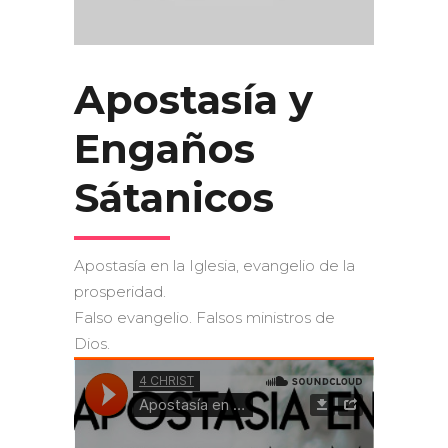
Apostasía y
Engaños
Sátanicos
Apostasía en la Iglesia, evangelio de la
prosperidad.
Falso evangelio. Falsos ministros de
Dios.