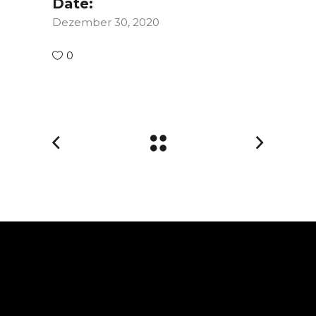
Date:
Dezember 30, 2020
0