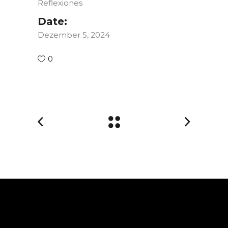
Reflexiones
Date:
Dezember 5, 2024
0