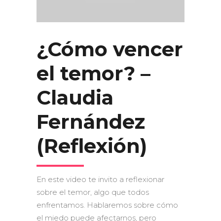
¿Cómo vencer
el temor? –
Claudia
Fernández
(Reflexión)
En este video te invito a reflexionar
sobre el temor, algo que todos
enfrentamos. Hablaremos sobre cómo
el miedo puede afectarnos, pero