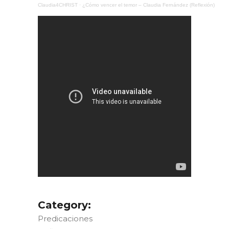
Claudia4CHRIST
·
¿Cómo vencer el temor – Claudia Fernández (Reflexión)
Category:
Predicaciones