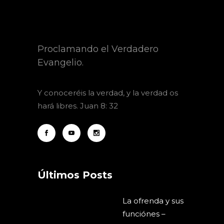
Proclamando el Verdadero
Evangelio.
Y
conoceréis la verdad, y la verdad os
hará libres. Juan 8: 32
Últimos Posts
La ofrenda y sus
funciónes –