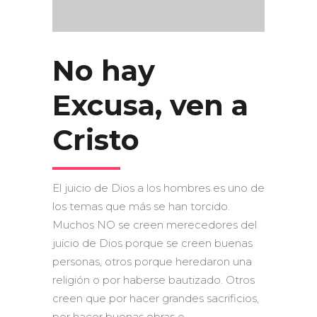
No hay
Excusa, ven a
Cristo
El juicio de Dios a los hombres es uno de
los temas que más se han torcido.
Muchos NO se creen merecedores del
juicio de Dios porque se creen buenas
personas, otros porque heredaron una
religión o por haberse bautizado. Otros
creen que por hacer grandes sacrificios,
por hacer buenas obras o