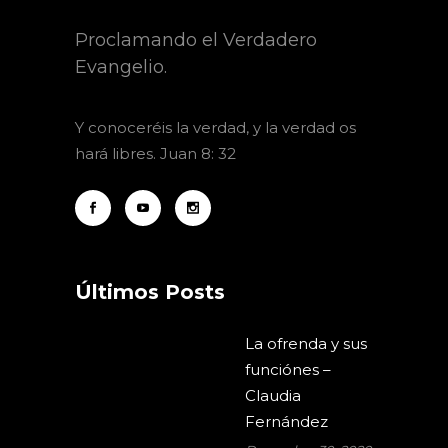
Proclamando el Verdadero
Evangelio.
Y
conoceréis la verdad, y la verdad os
hará libres. Juan 8: 32
Últimos Posts
La ofrenda y sus
funciónes –
Claudia
Fernández