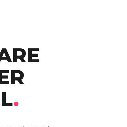
ARE
ER
L
.