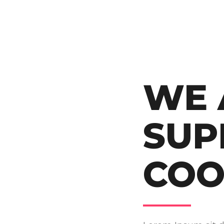
WE 
SUP
COO