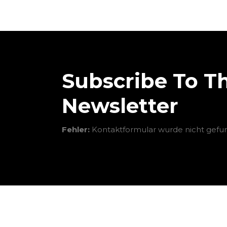
Subscribe To T
Newsletter
Fehler:
Kontaktformular wurde nicht gefu