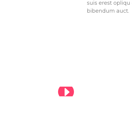
suis erest opliqu
bibendum auct.