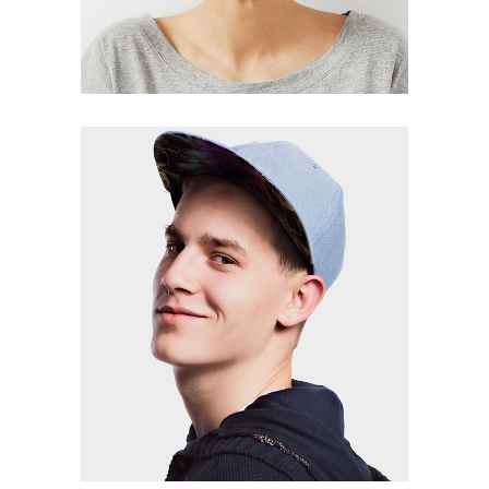
Gretta Holister
Editor
Stephen Morrs
Editor