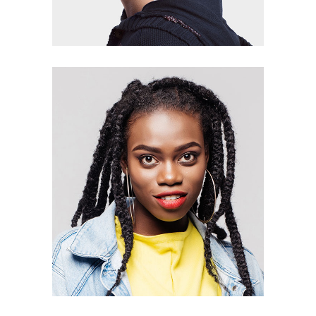
Peter Smith
Editor
Jessica Moll
Editor