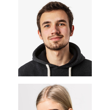
Shawn Koons
Editor