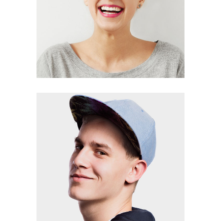
Melany Griffins
Editor