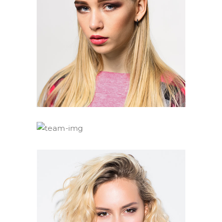
Jean Smith
Editor
David Stein
Editor