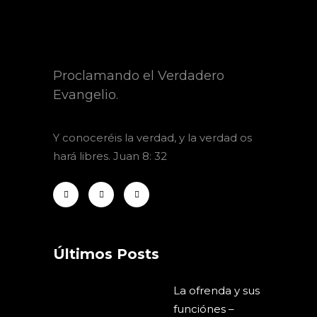
Proclamando el Verdadero
Evangelio.
Y
conoceréis la verdad, y la verdad os
hará libres. Juan 8: 32
Últimos Posts
La ofrenda y sus
funciónes –