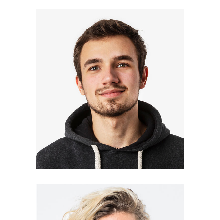
Ricard Mollny
Editor