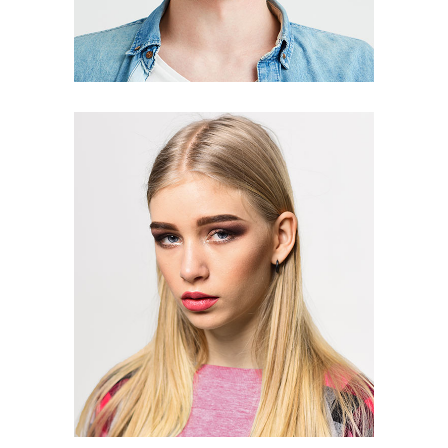
Patric Mathews
Editor
Sophia Lauren
Editor