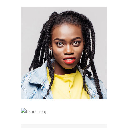
Morin Winns
Editor
Sam Mills
Editor