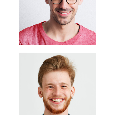
David Harrison
Creative Director